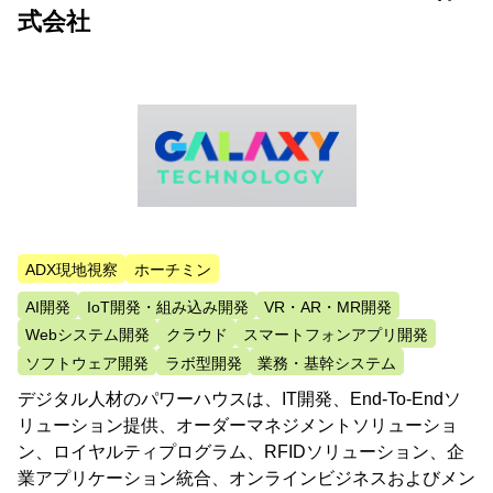
式会社
ADX現地視察
ホーチミン
AI開発
IoT開発・組み込み開発
VR・AR・MR開発
Webシステム開発
クラウド
スマートフォンアプリ開発
ソフトウェア開発
ラボ型開発
業務・基幹システム
デジタル人材のパワーハウスは、IT開発、End-To-Endソ
リューション提供、オーダーマネジメントソリューショ
ン、ロイヤルティプログラム、RFIDソリューション、企
業アプリケーション統合、オンラインビジネスおよびメン