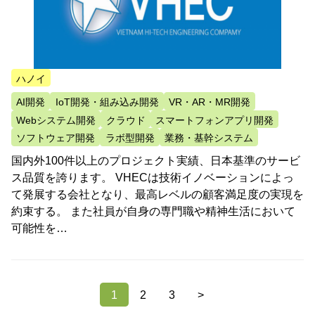
ハノイ
AI開発
IoT開発・組み込み開発
VR・AR・MR開発
Webシステム開発
クラウド
スマートフォンアプリ開発
ソフトウェア開発
ラボ型開発
業務・基幹システム
国内外100件以上のプロジェクト実績、日本基準のサービ
ス品質を誇ります。 VHECは技術イノベーションによっ
て発展する会社となり、最高レベルの顧客満足度の実現を
約束する。 また社員が自身の専門職や精神生活において
可能性を…
1
2
3
>