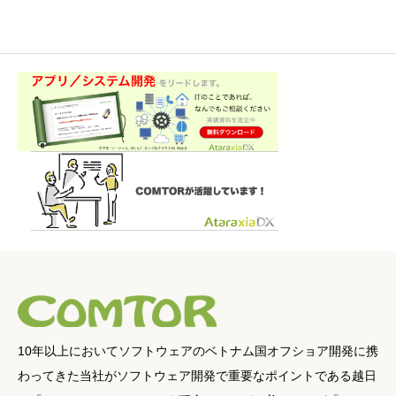
10年以上においてソフトウェアのベトナム国オフショア開発に携
わってきた当社がソフトウェア開発で重要なポイントである越日