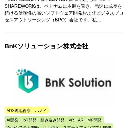
SHAREWORKは、ベトナムに本拠を置き、急速に成長を
続ける信頼性の高いソフトウェア開発およびビジネスプロ
セスアウトソーシング（BPO）会社です。私…
BnKソリューション株式会社
ADX現地視察
ハノイ
AI開発
IoT開発・組み込み開発
VR・AR・MR開発
Webシステム開発
クラウド
スマートフォンアプリ開発