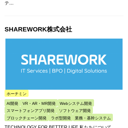
テ…
SHAREWORK株式会社
ホーチミン
AI開発
VR・AR・MR開発
Webシステム開発
スマートフォンアプリ開発
ソフトウェア開発
ブロックチェーン開発
ラボ型開発
業務・基幹システム
TECHNOLOGY FOR BETTER LIFE 私たちについて