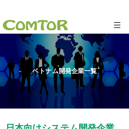
ベトナム開発企業一覧
日本向けシステム開発企業