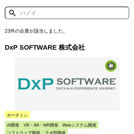
23件の企業が該当しました。
DxP SOFTWARE 株式会社
ホーチミン
AI開発
VR・AR・MR開発
Webシステム開発
ソフトウェア開発
ラボ型開発