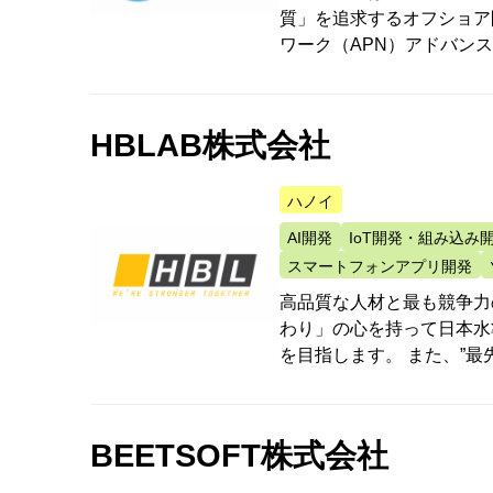
質」を追求するオフショア
ワーク（APN）アドバン
HBLAB株式会社
ハノイ
AI開発
IoT開発・組み込み
スマートフォンアプリ開発
高品質な人材と最も競争力
わり」の心を持って日本水
を目指します。 また、”最
BEETSOFT株式会社