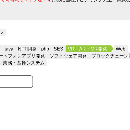
ン
java
NFT開発
php
SES
VR・AR・MR開発
Web
ートフォンアプリ開発
ソフトウェア開発
ブロックチェーン
業務・基幹システム