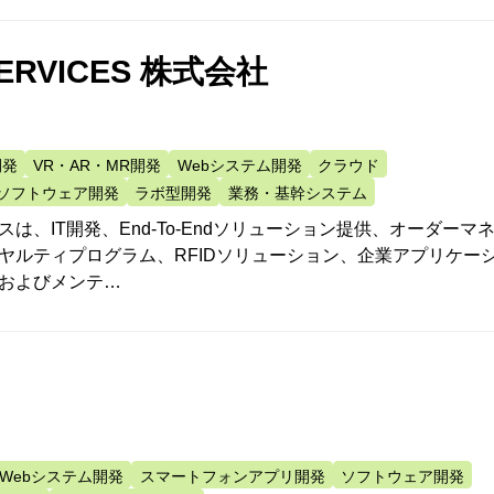
SERVICES 株式会社
開発
VR・AR・MR開発
Webシステム開発
クラウド
ソフトウェア開発
ラボ型開発
業務・基幹システム
は、IT開発、End-To-Endソリューション提供、オーダーマ
ヤルティプログラム、RFIDソリューション、企業アプリケー
およびメンテ…
Webシステム開発
スマートフォンアプリ開発
ソフトウェア開発