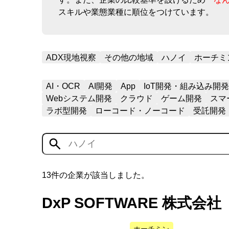
スキルや業態業種に順位をつけています。
ADX現地視察
その他の地域
ハノイ
ホーチミ
AI・OCR
AI開発
App
IoT開発・組み込み開発
Webシステム開発
クラウド
ゲーム開発
スマ
ラボ型開発
ローコード・ノーコード
受託開発
13件の企業が該当しました。
DxP SOFTWARE 株式会社