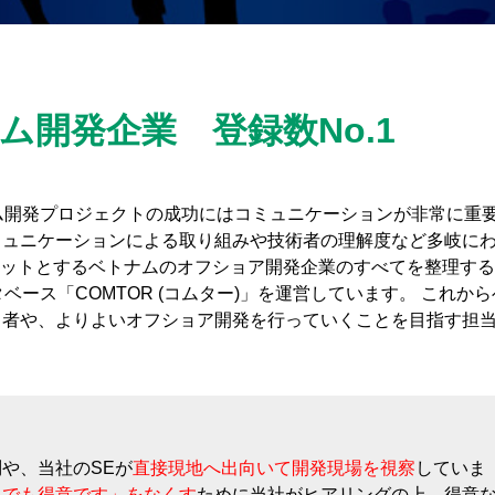
テム開発企業
登録数No.1
ム開発プロジェクトの成功にはコミュニケーションが非常に重
ミュニケーションによる取り組みや技術者の理解度など多岐に
ケットとするベトナムのオフショア開発企業のすべてを整理す
タベース「COMTOR (コムター)」を運営しています。 これか
当者や、よりよいオフショア開発を行っていくことを目指す担
や、当社のSEが
直接現地へ出向いて開発現場を視察
していま
んでも得意です」をなくす
ために当社がヒアリングの上、得意