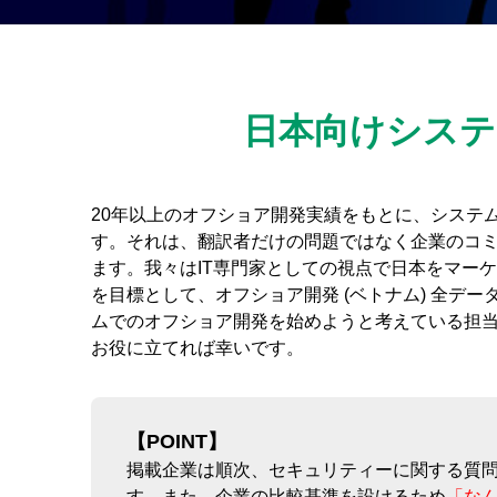
日本向けシス
20年以上のオフショア開発実績をもとに、システ
す。それは、翻訳者だけの問題ではなく企業のコ
ます。我々はIT専門家としての視点で日本をマー
を目標として、オフショア開発 (ベトナム) 全デー
ムでのオフショア開発を始めようと考えている担
お役に立てれば幸いです。
【POINT】
掲載企業は順次、セキュリティーに関する質問
す。また、企業の比較基準を設けるため
「な