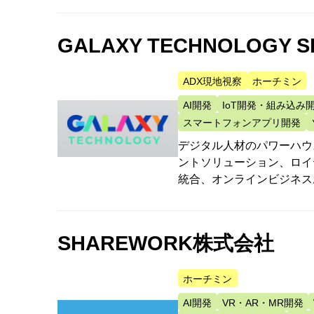
GALAXY TECHNOLOGY 
ADX現地視察
ホーチミン
AI開発
IoT開発・組み込み
スマートフォンアプリ開発
デジタル人材のパワーハウス
ントソリューション、ロイ
統合、オンラインビジネス
SHAREWORK株式会社
ホーチミン
AI開発
VR・AR・MR開発