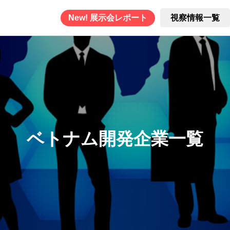
New! 展示会レポート
視察情報一覧
ベトナム開発企業一覧