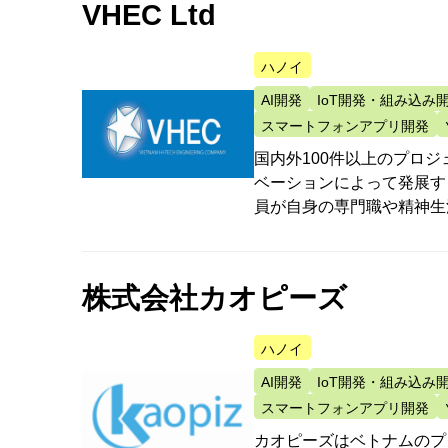
VHEC Ltd
ハノイ
AI開発
IoT開発・組み込み
スマートフォンアプリ開発
国内外100件以上のプロジ
ベーションによって発展す
員が自身の専門職や精神生
株式会社カオピーズ
ハノイ
AI開発
IoT開発・組み込み
スマートフォンアプリ開発
カオピーズはベトナムのプ