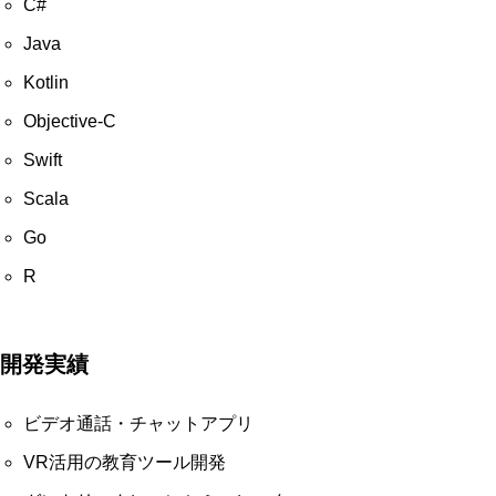
C#
Java
Kotlin
Objective-C
Swift
Scala
Go
R
開発実績
ビデオ通話・チャットアプリ
VR活用の教育ツール開発