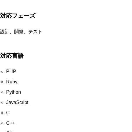
対応フェーズ
設計、開発、テスト
対応言語
PHP
Ruby,
Python
JavaScript
C
C++