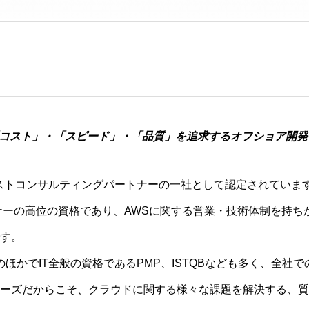
「コスト」・「スピード」・「品質」を追求するオフショア開
ンストコンサルティングパートナーの一社として認定されていま
ナーの高位の資格であり、AWSに関する営業・技術体制を持ち
す。
ほかでIT全般の資格であるPMP、ISTQBなども多く、全社で
ーズだからこそ、クラウドに関する様々な課題を解決する、質