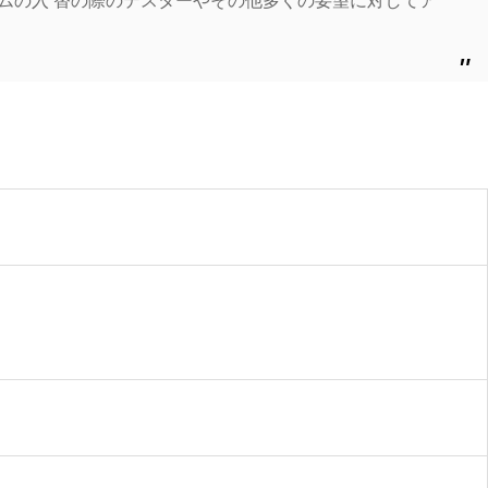
ムの入 替の際のテスターやその他多くの要望に対してア