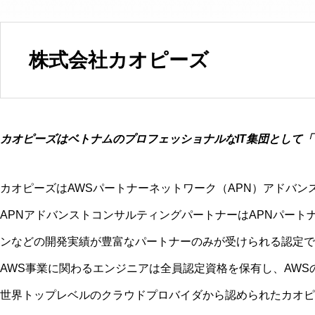
株式会社カオピーズ
カオピーズはベトナムのプロフェッショナルなIT集団として
カオピーズはAWSパートナーネットワーク（APN）アドバ
APNアドバンストコンサルティングパートナーはAPNパート
ンなどの開発実績が豊富なパートナーのみが受けられる認定で
AWS事業に関わるエンジニアは全員認定資格を保有し、AWSの
世界トップレベルのクラウドプロバイダから認められたカオピ