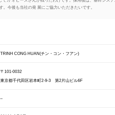
してカ オピーズさんが残ったわけです。採用後は、基幹システ
す。今後も当社の発 展にご協力いただきたいです。
TRINH CONG HUAN(チン・コン・フアン)
〒101-0032
東京都千代田区岩本町2-9-3 第2片山ビル6F
–