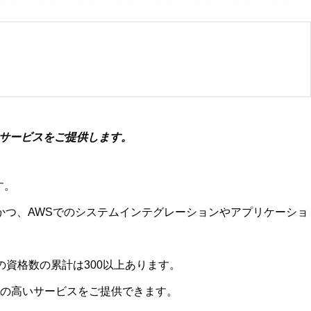
発サービスをご提供します。
す。
かつ、AWSでのシステムインテグレーションやアプリケーショ
の資格数の累計は300以上あります。
の高いサービスをご提供できます。