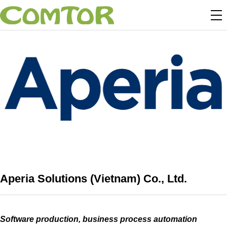
Aperia Solutions (Vietnam) Co., Ltd.
Software production, business process automation