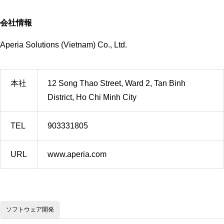
会社情報
Aperia Solutions (Vietnam) Co., Ltd.
本社
12 Song Thao Street, Ward 2, Tan Binh
District, Ho Chi Minh City
TEL
903331805
URL
www.aperia.com
ソフトウェア開発