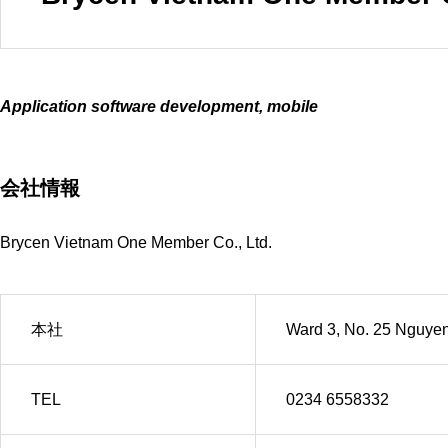
Application software development, mobile
会社情報
Brycen Vietnam One Member Co., Ltd.
本社
Ward 3, No. 25 Nguyen
TEL
0234 6558332