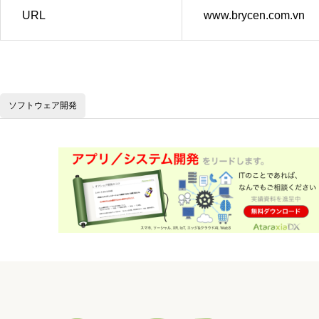
URL
www.brycen.com.vn
ソフトウェア開発