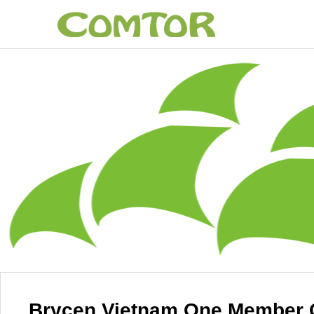
Brycen Vietnam One Member C