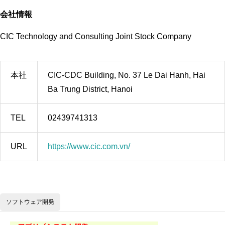
会社情報
CIC Technology and Consulting Joint Stock Company
本社
CIC-CDC Building, No. 37 Le Dai Hanh, Hai
Ba Trung District, Hanoi
TEL
02439741313
URL
https://www.cic.com.vn/
ソフトウェア開発