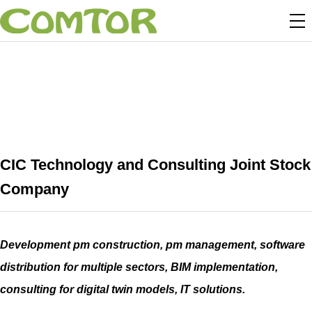
CIC Technology and Consulting Joint Stock
Company
Development pm construction, pm management, software
distribution for multiple sectors, BIM implementation,
consulting for digital twin models, IT solutions.