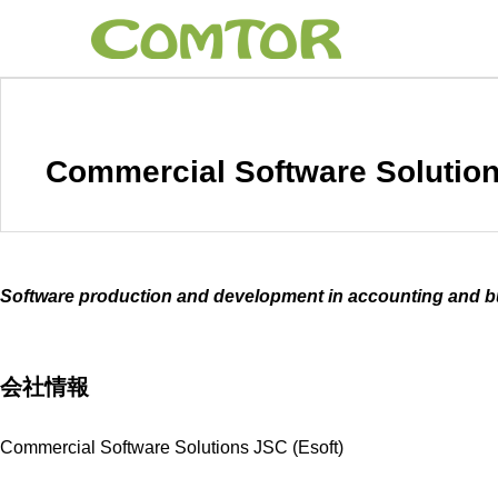
Commercial Software Solution
Software production and development in accounting and 
会社情報
Commercial Software Solutions JSC (Esoft)