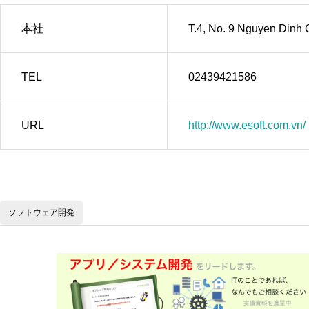
本社
T.4, No. 9 Nguyen Dinh 
TEL
02439421586
URL
http://www.esoft.com.vn/
ソフトウェア開発