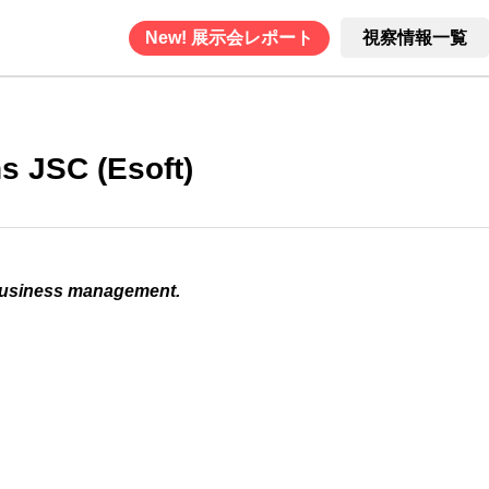
New! 展示会レポート
視察情報一覧
s JSC (Esoft)
business management.