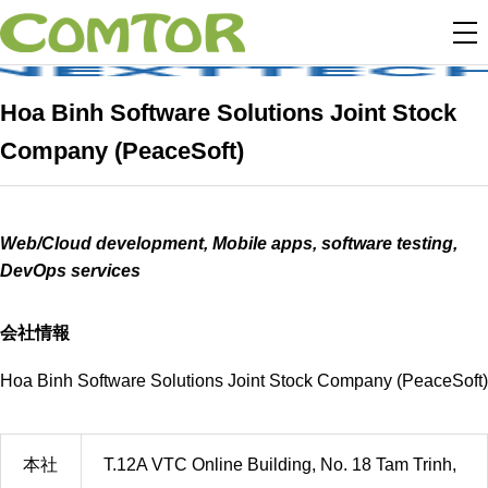
Hoa Binh Software Solutions Joint Stock
Company (PeaceSoft)
Web/Cloud development, Mobile apps, software testing,
DevOps services
会社情報
Hoa Binh Software Solutions Joint Stock Company (PeaceSoft)
本社
T.12A VTC Online Building, No. 18 Tam Trinh,