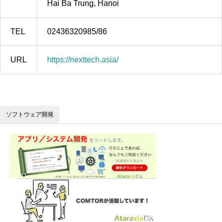
Hai Ba Trung, Hanoi
TEL
02436320985/86
URL
https://nexttech.asia/
ソフトウェア開発