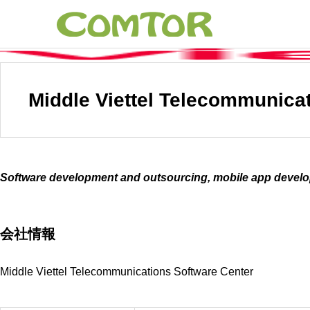
Middle Viettel Telecommunica
Software development and outsourcing, mobile app devel
会社情報
Middle Viettel Telecommunications Software Center