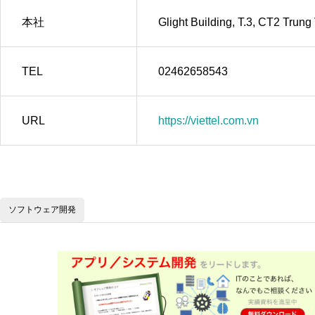
本社
Glight Building, T.3, CT2 Trun
TEL
02462658543
URL
https://viettel.com.vn
ソフトウェア開発