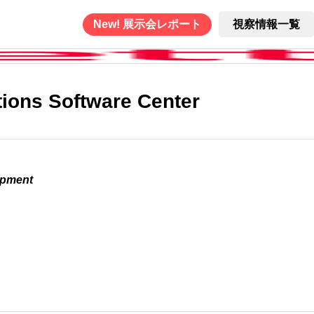
New! 展示会レポート
視察情報一覧
tions Software Center
opment