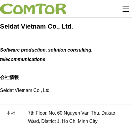
Seldat Vietnam Co., Ltd.
Software production, solution consulting,
telecommunications
会社情報
Seldat Vietnam Co., Ltd.
本社
7th Floor, No. 60 Nguyen Van Thu, Dakao
Ward, District 1, Ho Chi Minh City