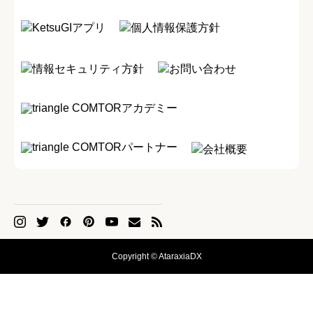
KetsuGIアプリ
個人情報保護方針
情報セキュリティ方針
お問い合わせ
COMTORアカデミー
COMTORパートナー
会社概要
Copyright © AtaraxiaDX