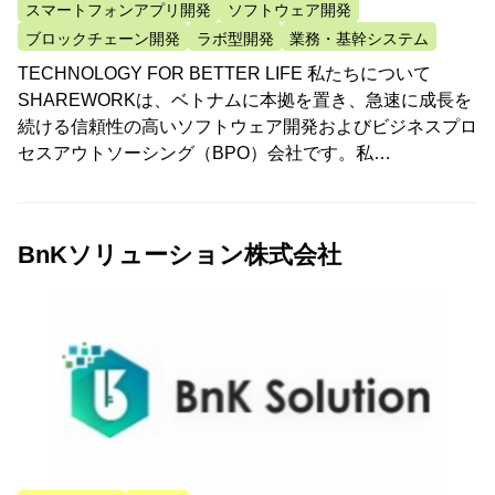
スマートフォンアプリ開発
ソフトウェア開発
ブロックチェーン開発
ラボ型開発
業務・基幹システム
TECHNOLOGY FOR BETTER LIFE 私たちについて
SHAREWORKは、ベトナムに本拠を置き、急速に成長を
続ける信頼性の高いソフトウェア開発およびビジネスプロ
セスアウトソーシング（BPO）会社です。私…
BnKソリューション株式会社