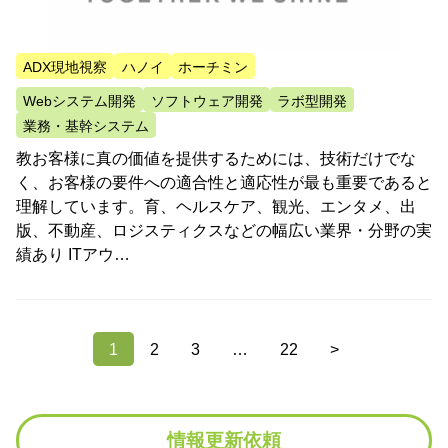
ADX現地視察
ハノイ
ホーチミン
Webシステム開発
ソフトウェア開発
ラボ型開発
業務・基幹システム
教お客様に真の価値を提供するためには、技術だけでな
く、お客様の要件への適合性と適応性が最も重要であると
理解しています。育、ヘルスケア、観光、エンタメ、出
版、不動産、ロジスティクスなどの幅広い業界・分野の実
績あり ITアウ…
1
2
3
…
22
>
情報更新依頼