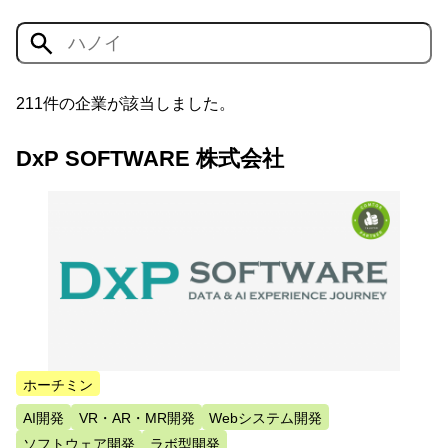
211件の企業が該当しました。
DxP SOFTWARE 株式会社
ホーチミン
AI開発
VR・AR・MR開発
Webシステム開発
ソフトウェア開発
ラボ型開発