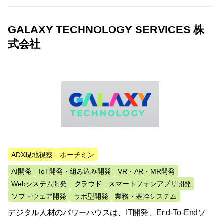
GALAXY TECHNOLOGY SERVICES 株
式会社
ADX現地視察
ホーチミン
AI開発
IoT開発・組み込み開発
VR・AR・MR開発
Webシステム開発
クラウド
スマートフォンアプリ開発
ソフトウェア開発
ラボ型開発
業務・基幹システム
デジタル人材のパワーハウスは、IT開発、End-To-Endソ