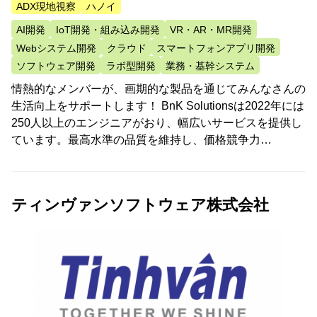
ADX現地視察
ハノイ
AI開発
IoT開発・組み込み開発
VR・AR・MR開発
Webシステム開発
クラウド
スマートフォンアプリ開発
ソフトウェア開発
ラボ型開発
業務・基幹システム
情熱的なメンバーが、画期的な製品を通じてみんなさんの
生活向上をサポートします！ BnK Solutionsは2022年には
250人以上のエンジニアがおり、幅広いサービスを提供し
ています。最高水準の品質を維持し、価格競争力…
ティンヴァンソフトウェア株式会社