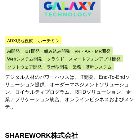
ADX現地視察
ホーチミン
AI開発
IoT開発・組み込み開発
VR・AR・MR開発
Webシステム開発
クラウド
スマートフォンアプリ開発
ソフトウェア開発
ラボ型開発
業務・基幹システム
デジタル人材のパワーハウスは、IT開発、End-To-Endソ
リューション提供、オーダーマネジメントソリューショ
ン、ロイヤルティプログラム、RFIDソリューション、企
業アプリケーション統合、オンラインビジネスおよびメン
テ…
SHAREWORK株式会社