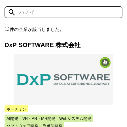
13件の企業が該当しました。
DxP SOFTWARE 株式会社
ホーチミン
AI開発
VR・AR・MR開発
Webシステム開発
ソフトウェア開発
ラボ型開発