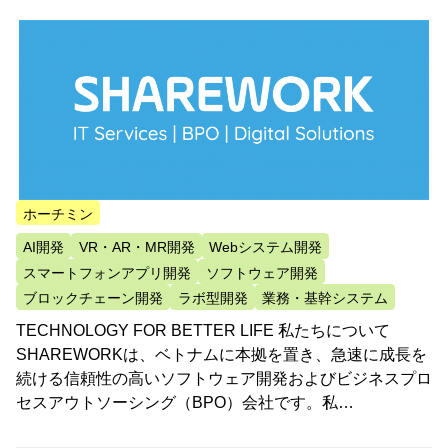
ホーチミン
AI開発
VR・AR・MR開発
Webシステム開発
スマートフォンアプリ開発
ソフトウェア開発
ブロックチェーン開発
ラボ型開発
業務・基幹システム
TECHNOLOGY FOR BETTER LIFE 私たちについて
SHAREWORKは、ベトナムに本拠を置き、急速に成長を
続ける信頼性の高いソフトウェア開発およびビジネスプロ
セスアウトソーシング（BPO）会社です。私…