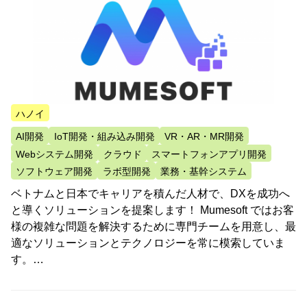
ハノイ
AI開発
IoT開発・組み込み開発
VR・AR・MR開発
Webシステム開発
クラウド
スマートフォンアプリ開発
ソフトウェア開発
ラボ型開発
業務・基幹システム
ベトナムと日本でキャリアを積んだ人材で、DXを成功へ
と導くソリューションを提案します！ Mumesoft ではお客
様の複雑な問題を解決するために専門チームを用意し、最
適なソリューションとテクノロジーを常に模索していま
す。…