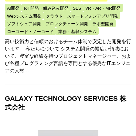
AI開発
IoT開発・組み込み開発
SES
VR・AR・MR開発
Webシステム開発
クラウド
スマートフォンアプリ開発
ソフトウェア開発
ブロックチェーン開発
ラボ型開発
ローコード・ノーコード
業務・基幹システム
高い技術力と信頼のおけるチーム体制で安定した開発を行
います。 私たちについて システム開発の幅広い領域にお
いて、豊富な経験を持つプロジェクトマネージャー、およ
び各種プログラミング言語を専門とする優秀なITエンジニ
アの人材…
GALAXY TECHNOLOGY SERVICES 株
式会社