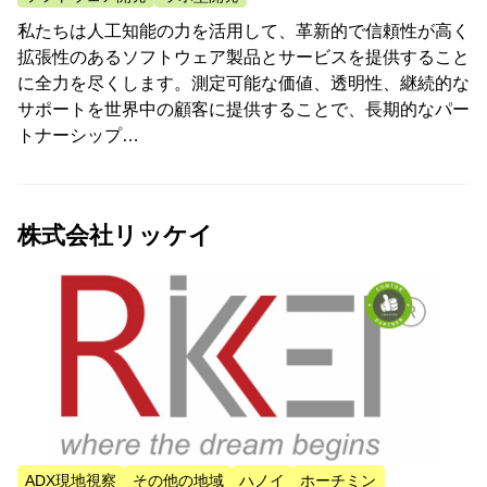
私たちは人工知能の力を活用して、革新的で信頼性が高く
拡張性のあるソフトウェア製品とサービスを提供すること
に全力を尽くします。測定可能な価値、透明性、継続的な
サポートを世界中の顧客に提供することで、長期的なパー
トナーシップ…
株式会社リッケイ
ADX現地視察
その他の地域
ハノイ
ホーチミン