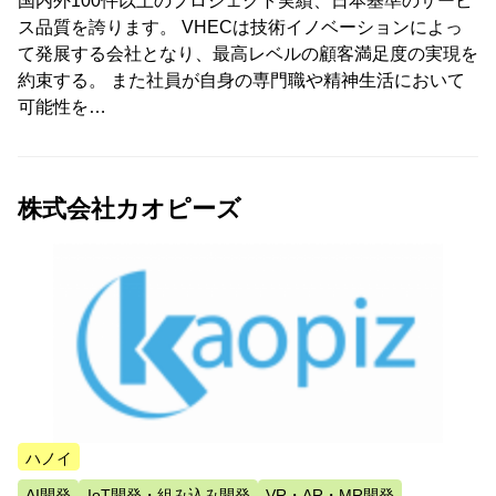
国内外100件以上のプロジェクト実績、日本基準のサービ
ス品質を誇ります。 VHECは技術イノベーションによっ
て発展する会社となり、最高レベルの顧客満足度の実現を
約束する。 また社員が自身の専門職や精神生活において
可能性を…
株式会社カオピーズ
ハノイ
AI開発
IoT開発・組み込み開発
VR・AR・MR開発