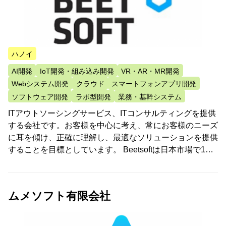
ハノイ
AI開発
IoT開発・組み込み開発
VR・AR・MR開発
Webシステム開発
クラウド
スマートフォンアプリ開発
ソフトウェア開発
ラボ型開発
業務・基幹システム
ITアウトソーシングサービス、ITコンサルティングを提供
する会社です。お客様を中心に考え、常にお客様のニーズ
に耳を傾け、正確に理解し、最適なソリューションを提供
することを目標としています。 Beetsoftは日本市場で1…
ムメソフト有限会社