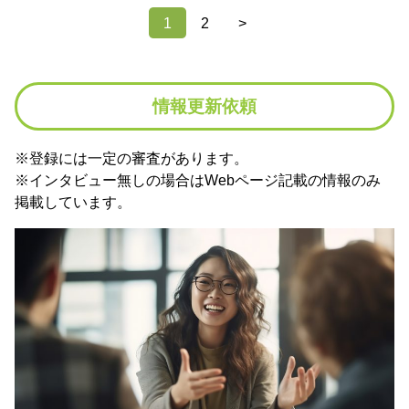
1
2
>
情報更新依頼
※登録には一定の審査があります。
※インタビュー無しの場合はWebページ記載の情報のみ
掲載しています。